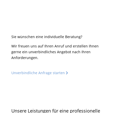
Jahre am Markt
verwaltete Wohneinheiten
%
flexibel und krisenerprobt
Sie wünschen eine individuelle Beratung?
Wir freuen uns auf Ihren Anruf und erstellen Ihnen
gerne ein un­ver­bindliches Angebot nach Ihren
Anforderungen.
Unverbindliche Anfrage starten
Unsere Leistungen für eine professionelle